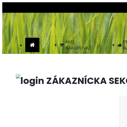
AKO
P
NAKUPOVAŤ
N
ZÁKAZNÍCKA SEK