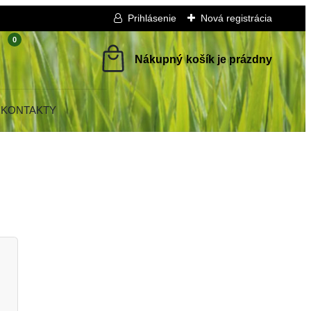
Prihlásenie
Nová registrácia
0
KONTAKTY